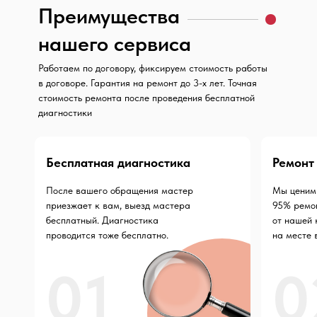
Преимущества
нашего сервиса
Работаем по договору, фиксируем стоимость работы
в договоре. Гарантия на ремонт до 3-х лет. Точная
стоимость ремонта после проведения бесплатной
диагностики
Бесплатная диагностика
Ремонт
После вашего обращения мастер
Мы ценим 
приезжает к вам, выезд мастера
95% ремо
бесплатный. Диагностика
от нашей
проводится тоже бесплатно.
на месте 
01
0