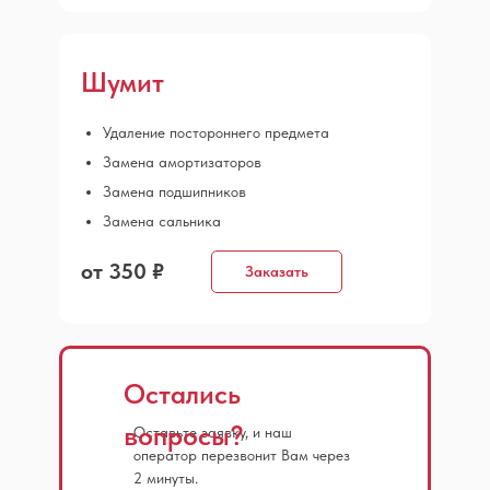
Шумит
Удаление постороннего предмета
Замена амортизаторов
Замена подшипников
Замена сальника
от 350 ₽
Заказать
Остались
вопросы?
Оставьте заявку, и наш
оператор перезвонит Вам через
2 минуты.