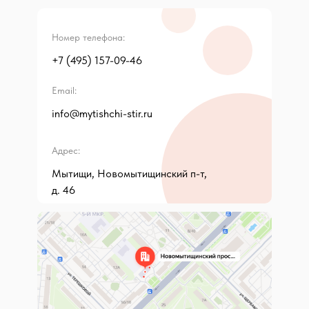
Номер телефона:
+7 (495) 157-09-46
Email:
info@mytishchi-stir.ru
Адрес:
Мытищи, Новомытищинский п-т,
д. 46